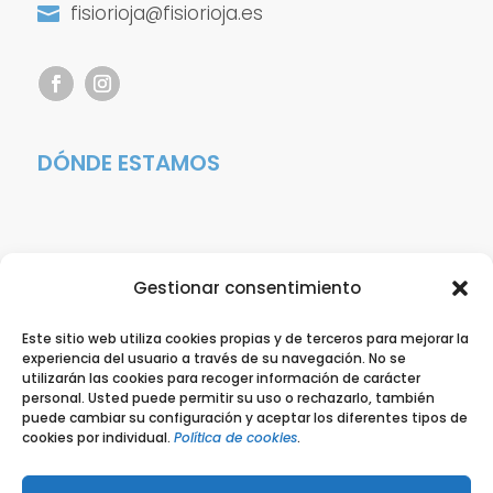
fisiorioja@fisiorioja.es

DÓNDE ESTAMOS
Gestionar consentimiento
Este sitio web utiliza cookies propias y de terceros para mejorar la
experiencia del usuario a través de su navegación. No se
utilizarán las cookies para recoger información de carácter
personal. Usted puede permitir su uso o rechazarlo, también
puede cambiar su configuración y aceptar los diferentes tipos de
cookies por individual.
Política de cookies
.