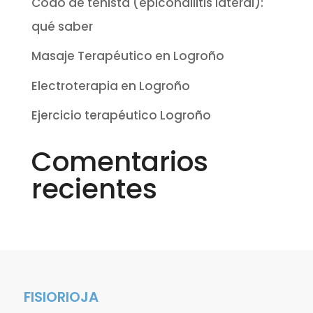
Codo de tenista (epicondilitis lateral):
qué saber
Masaje Terapéutico en Logroño
Electroterapia en Logroño
Ejercicio terapéutico Logroño
Comentarios
recientes
FISIORIOJA