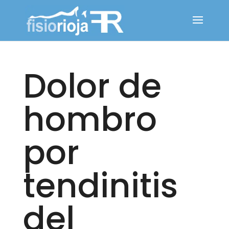
Dolor de
hombro
por
tendinitis
del