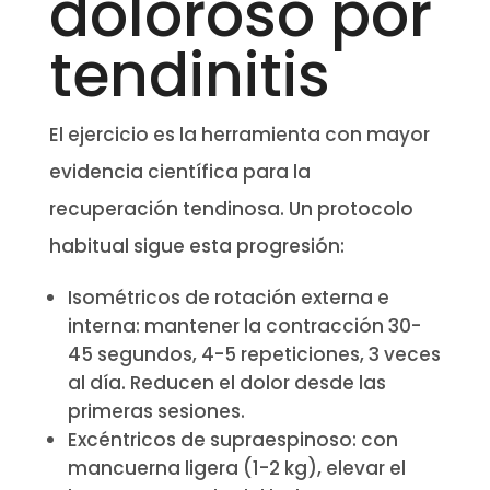
doloroso por
tendinitis
El ejercicio es la herramienta con mayor
evidencia científica para la
recuperación tendinosa. Un protocolo
habitual sigue esta progresión:
Isométricos de rotación externa e
interna: mantener la contracción 30-
45 segundos, 4-5 repeticiones, 3 veces
al día. Reducen el dolor desde las
primeras sesiones.
Excéntricos de supraespinoso: con
mancuerna ligera (1-2 kg), elevar el