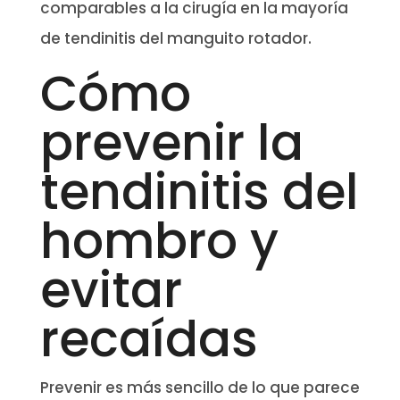
comparables a la cirugía en la mayoría
de tendinitis del manguito rotador.
Cómo
prevenir la
tendinitis del
hombro y
evitar
recaídas
Prevenir es más sencillo de lo que parece