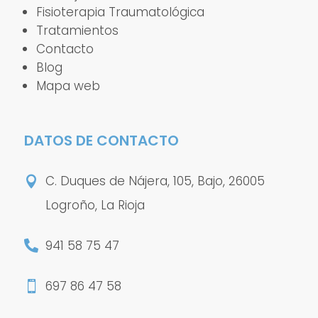
Fisioterapia Traumatológica
Tratamientos
Contacto
Blog
Mapa web
DATOS DE CONTACTO
C. Duques de Nájera, 105, Bajo, 26005

Logroño, La Rioja
941 58 75 47

697 86 47 58
