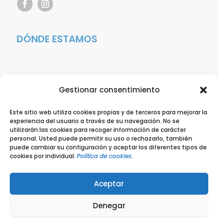
DÓNDE ESTAMOS
Gestionar consentimiento
Este sitio web utiliza cookies propias y de terceros para mejorar la
experiencia del usuario a través de su navegación. No se
utilizarán las cookies para recoger información de carácter
personal. Usted puede permitir su uso o rechazarlo, también
puede cambiar su configuración y aceptar los diferentes tipos de
cookies por individual.
Política de cookies
.
Aceptar
Hola, ¿En qué podemos ayudarte?
Denegar