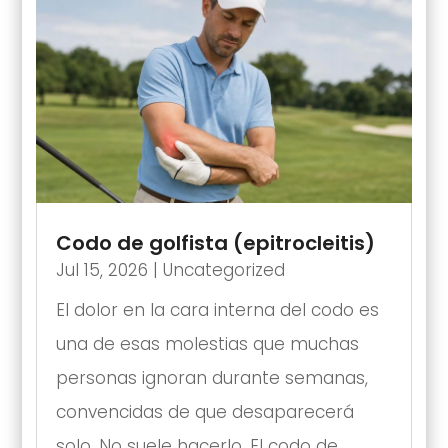
Codo de golfista (epitrocleitis)
Jul 15, 2026
|
Uncategorized
El dolor en la cara interna del codo es
una de esas molestias que muchas
personas ignoran durante semanas,
convencidas de que desaparecerá
solo. No suele hacerlo. El codo de