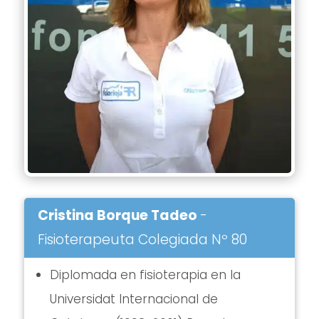
Cristina Borque Tadeo
-
Fisioterapeuta Colegiada Nº 80
Diplomada en fisioterapia en la
Universidat Internacional de