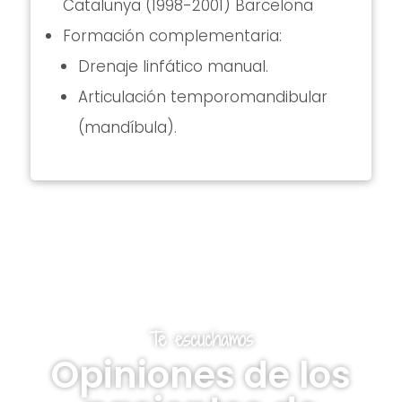
Catalunya (1998-2001) Barcelona
Formación complementaria:
Drenaje linfático manual.
Articulación temporomandibular
(mandíbula).
Te escuchamos
Opiniones de los