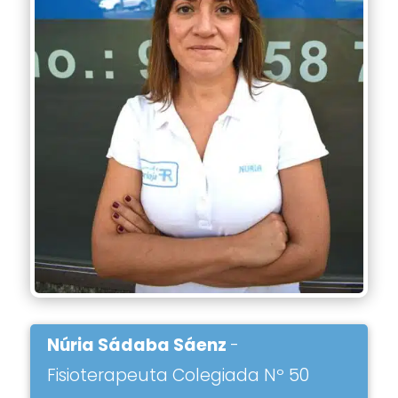
Núria Sádaba Sáenz
-
Fisioterapeuta Colegiada Nº 50